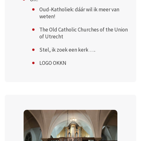
Oud-Katholiek: dáár wil ik meer van
weten!
The Old Catholic Churches of the Union
of Utrecht
Stel, ik zoek een kerk ….
LOGO OKKN