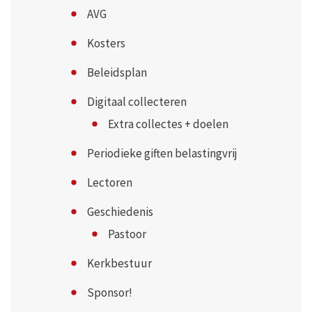
AVG
Kosters
Beleidsplan
Digitaal collecteren
Extra collectes + doelen
Periodieke giften belastingvrij
Lectoren
Geschiedenis
Pastoor
Kerkbestuur
Sponsor!