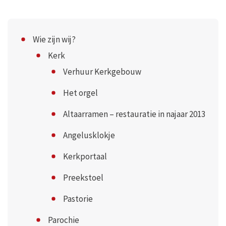
Wie zijn wij?
Kerk
Verhuur Kerkgebouw
Het orgel
Altaarramen – restauratie in najaar 2013
Angelusklokje
Kerkportaal
Preekstoel
Pastorie
Parochie