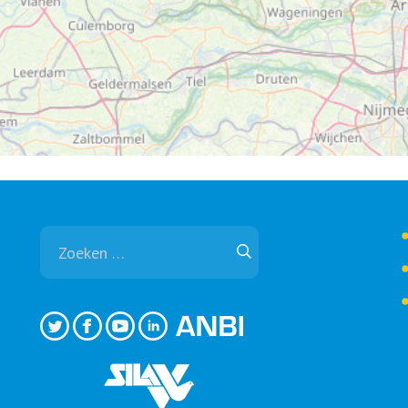
Zoeken
naar: