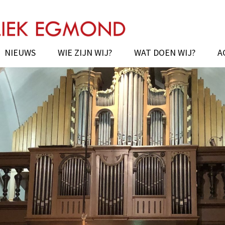
ochie van Egmond
NIEUWS
WIE ZIJN WIJ?
WAT DOEN WIJ?
A