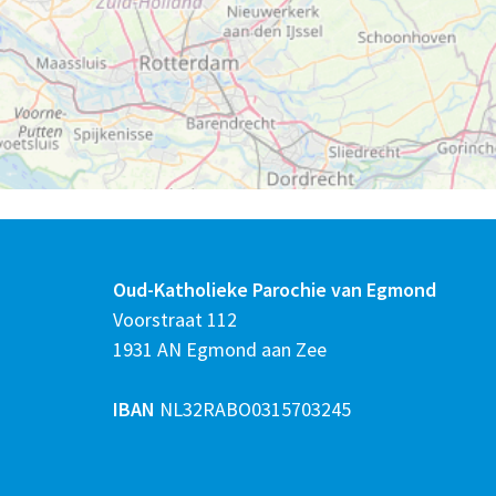
Oud-Katholieke Parochie van Egmond
Voorstraat 112
1931 AN Egmond aan Zee
IBAN
NL32RABO0315703245