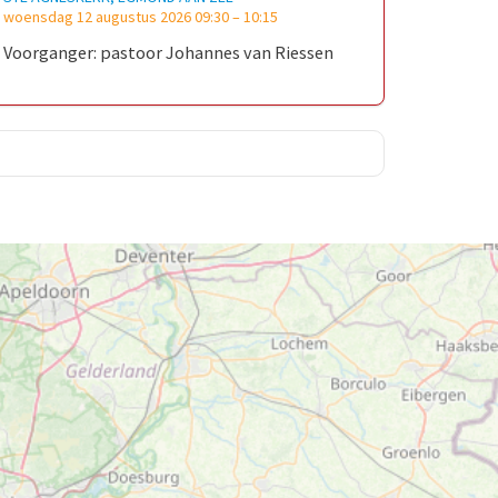
woensdag 12 augustus 2026 09:30
–
10:15
Voorganger: pastoor Johannes van Riessen