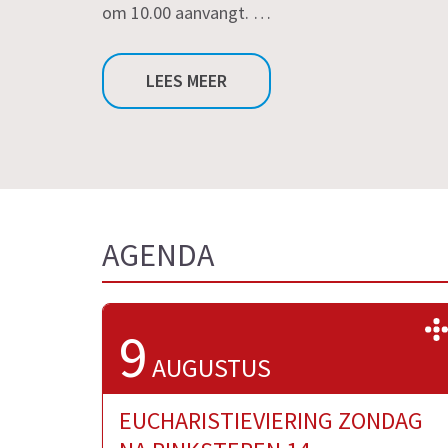
om 10.00 aanvangt. …
LEES MEER
AGENDA
9
AUGUSTUS
EUCHARISTIEVIERING ZONDAG