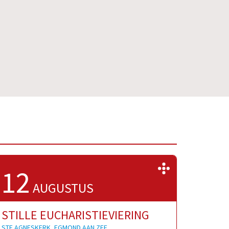
>>
12
AUGUSTUS
STILLE EUCHARISTIEVIERING
STE AGNESKERK, EGMOND AAN ZEE