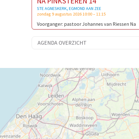
NA PINKSTEREN 14
STE AGNESKERK, EGMOND AAN ZEE
zondag 9 augustus 2026 10:00
–
11:15
Voorganger: pastoor Johannes van Riessen Na
afloop koffiedrinken in het Verenigingsgebouw.
AGENDA OVERZICHT