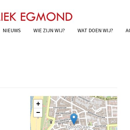
ochie van Egmond
NIEUWS
WIE ZIJN WIJ?
WAT DOEN WIJ?
A
+
−