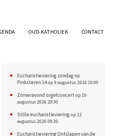
GENDA
OUD-KATHOLIEK
CONTACT
Eucharistieviering zondag na
Pinksteren 14
op 9 augustus 2026 10:00
Zomeravond orgelconcert
op 10
augustus 2026 20:30
Stille eucharistieviering
op 12
augustus 2026 09:30
Eucharistieviering Ontslapen van de