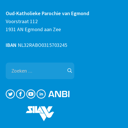
Oud-Katholieke Parochie van Egmond
Voorstraat 112
1931 AN Egmond aan Zee
IBAN
NL32RABO0315703245
Zoeken
naar: