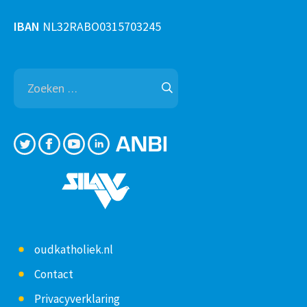
IBAN
NL32RABO0315703245
Zoeken
naar:
oudkatholiek.nl
Contact
Privacyverklaring