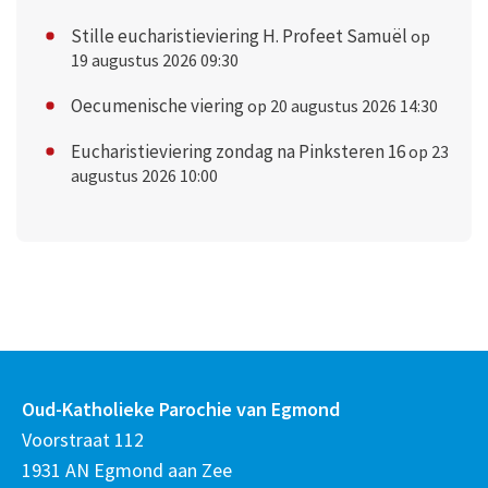
Stille eucharistieviering H. Profeet Samuël
op
19 augustus 2026 09:30
Oecumenische viering
op 20 augustus 2026 14:30
Eucharistieviering zondag na Pinksteren 16
op 23
augustus 2026 10:00
Oud-Katholieke Parochie van Egmond
Voorstraat 112
1931 AN Egmond aan Zee